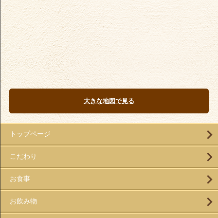
大きな地図で見る
トップページ
こだわり
お食事
お飲み物