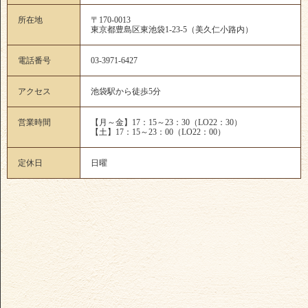
所在地
〒170-0013
東京都豊島区東池袋1-23-5（美久仁小路内）
電話番号
03-3971-6427
アクセス
池袋駅から徒歩5分
営業時間
【月～金】17：15～23：30（LO22：30）
【土】17：15～23：00（LO22：00）
定休日
日曜